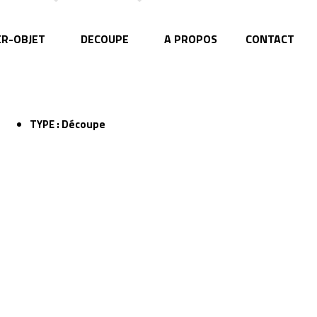
ER-OBJET
DECOUPE
A PROPOS
CONTACT
TYPE :
Découpe