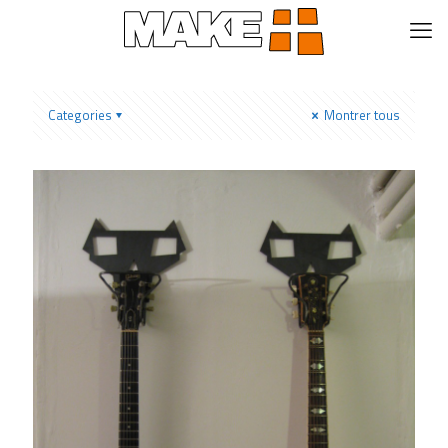
Categories
Montrer tous
Porte guitare