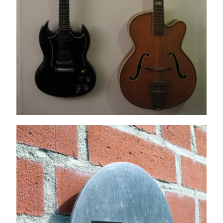
JP ANNYS 317