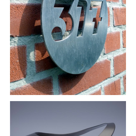
Benedetta collier acier 2mm